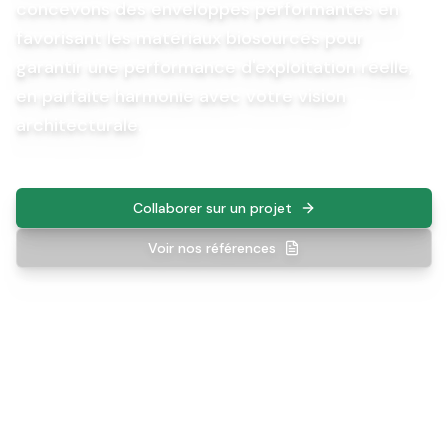
concevons des enveloppes performantes en
favorisant les matériaux biosourcés pour
garantir une performance d'exploitation réelle,
en parfaite harmonie avec votre vision
architecturale.
Collaborer sur un projet
Voir nos références