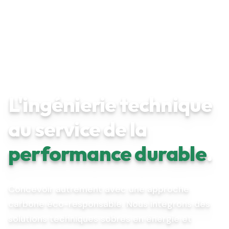
L'ingénierie technique
au service de la
performance durable
.
Concevoir autrement avec une approche
carbone éco-responsable. Nous intégrons des
solutions techniques sobres en énergie et