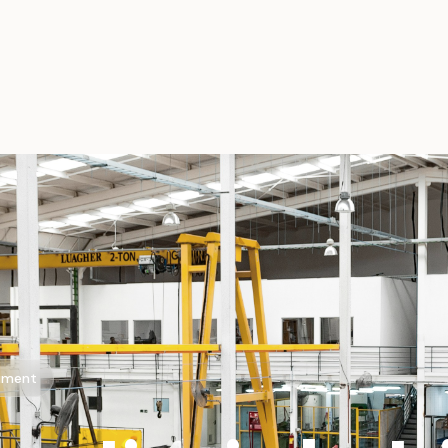
timent