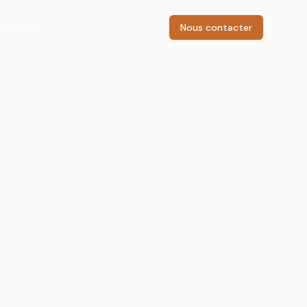
Carrière
Nous contacter